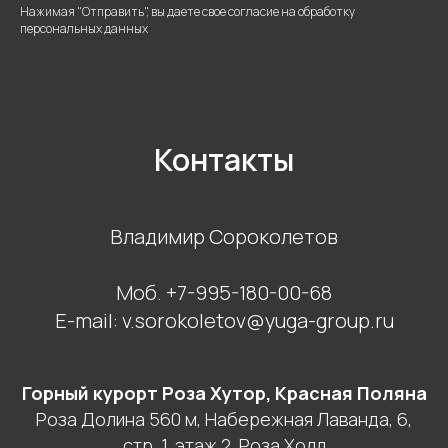
Нажимая "Отправить", вы даете свое согласие на обработку
персональных данных
Контакты
Владимир Сороколетов
Моб. +7-995-180-00-68
E-mail: v.sorokoletov@yuga-group.ru
Горный курорт Роза Хутор, Красная Поляна
Роза Долина 560 м, Набережная Лаванда, 6,
стр. 1, этаж 2. Роза Холл