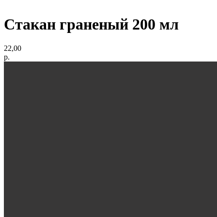
Стакан граненый 200 мл
22,00
р.